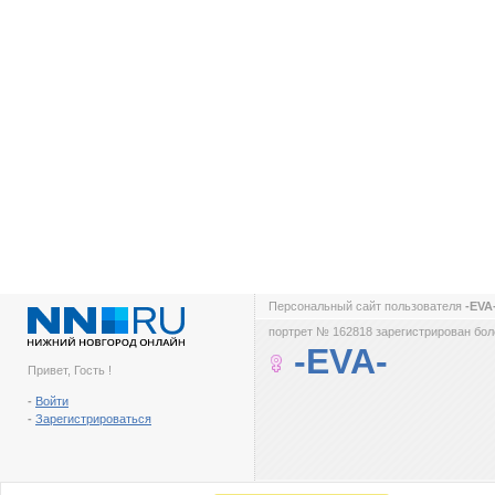
Персональный сайт пользователя
-EVA
портрет № 162818 зарегистрирован боле
-EVA-
Привет, Гость !
-
Войти
-
Зарегистрироваться