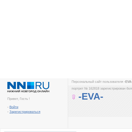
Персональный сайт пользователя
-EVA
портрет № 162818 зарегистрирован боле
-EVA-
Привет, Гость !
-
Войти
-
Зарегистрироваться