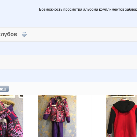
Возможность просмотра альбома комплиментов заблок
 клубов
фии