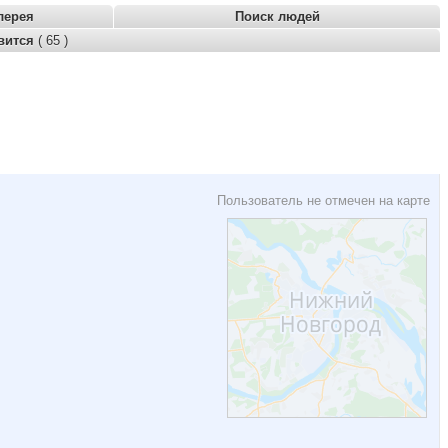
лерея
Поиск людей
вится
( 65 )
Пользователь не отмечен на карте